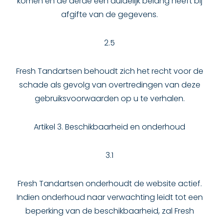
komen en de derde een duidelijk belang heeft bij
afgifte van de gegevens.
2.5
Fresh Tandartsen behoudt zich het recht voor de
schade als gevolg van overtredingen van deze
gebruiksvoorwaarden op u te verhalen.
Artikel 3. Beschikbaarheid en onderhoud
3.1
Fresh Tandartsen onderhoudt de website actief.
Indien onderhoud naar verwachting leidt tot een
beperking van de beschikbaarheid, zal Fresh